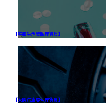
【平鎮生活美妝理貨員】
【大園汽車零件理貨員】