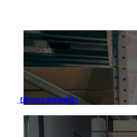
【蘆竹民生商品理貨員】