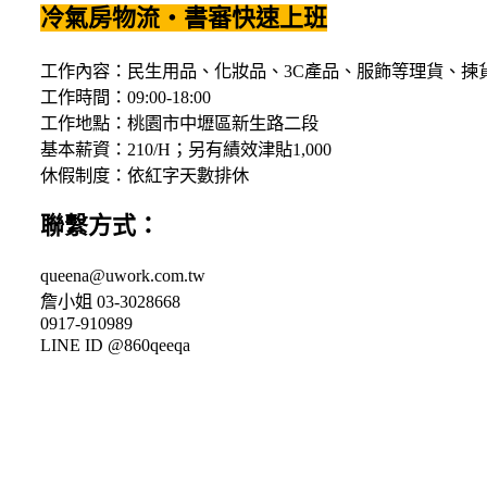
冷氣房物流‧書審快速上班
工作內容：民生用品、化妝品、3C產品、服飾等理貨、揀
工作時間：09:00-18:00
工作地點：桃園市中壢區新生路二段
基本薪資：210/H；另有績效津貼1,000
休假制度：依紅字天數排休
聯繫方式：
queena@uwork.com.tw
詹小姐 03-3028668
0917-910989
LINE ID @860qeeqa