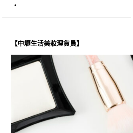
【中壢生活美妝理貨員】